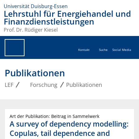
Universität Duisburg-Essen
Lehrstuhl für Energiehandel und
Finanzdienstleistungen
Prof. Dr. Rüdiger Kiesel
Kontakt
Suche
Social Media
Publikationen
LEF
Forschung
Publikationen
Art der Publikation: Beitrag in Sammelwerk
A survey of dependency modelling:
Copulas, tail dependence and