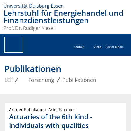
Universität Duisburg-Essen
Lehrstuhl für Energiehandel und
Finanzdienstleistungen
Prof. Dr. Rüdiger Kiesel
Kontakt
Suche
Social Media
Publikationen
LEF
Forschung
Publikationen
Art der Publikation: Arbeitspapier
Actuaries of the 6th kind -
individuals with qualities