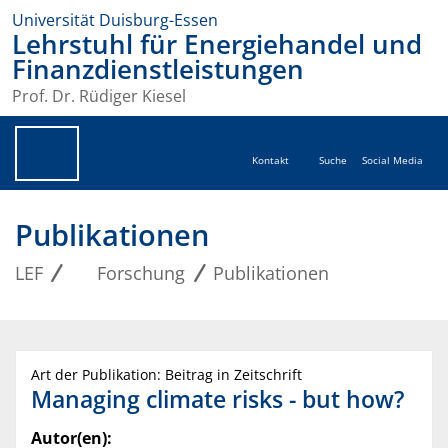
Universität Duisburg-Essen
Lehrstuhl für Energiehandel und
Finanzdienstleistungen
Prof. Dr. Rüdiger Kiesel
Kontakt
Suche
Social Media
Publikationen
LEF
Forschung
Publikationen
Art der Publikation: Beitrag in Zeitschrift
Managing climate risks - but how?
Autor(en):