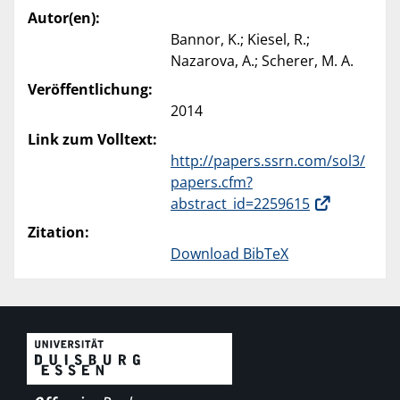
Autor(en):
Bannor, K.; Kiesel, R.;
Nazarova, A.; Scherer, M. A.
Veröffentlichung:
2014
Link zum Volltext:
http://papers.ssrn.com/sol3/
papers.cfm?
abstract_id=2259615
Zitation:
Download BibTeX