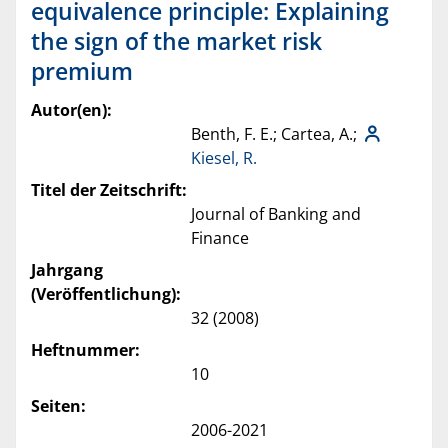
equivalence principle: Explaining
the sign of the market risk
premium
Autor(en):
Benth, F. E.; Cartea, A.;
Kiesel, R.
Titel der Zeitschrift:
Journal of Banking and
Finance
Jahrgang
(Veröffentlichung):
32 (2008)
Heftnummer:
10
Seiten:
2006-2021