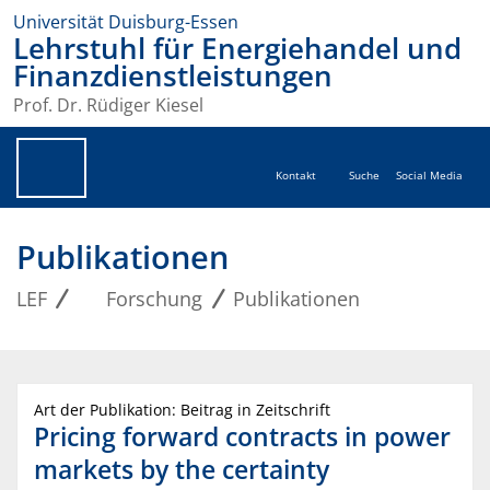
Universität Duisburg-Essen
Lehrstuhl für Energiehandel und
Finanzdienstleistungen
Prof. Dr. Rüdiger Kiesel
Kontakt
Suche
Social Media
Publikationen
LEF
Forschung
Publikationen
Art der Publikation: Beitrag in Zeitschrift
Pricing forward contracts in power
markets by the certainty