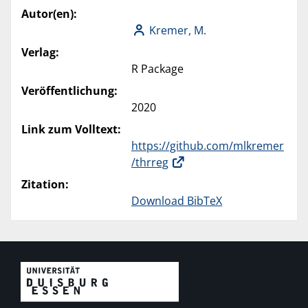
Autor(en):
Kremer, M.
Verlag:
R Package
Veröffentlichung:
2020
Link zum Volltext:
https://github.com/mlkremer
/thrreg
Zitation:
Download BibTeX