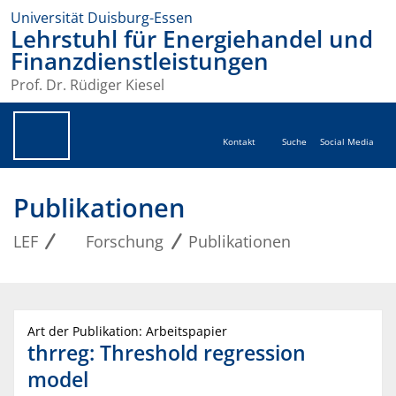
Universität Duisburg-Essen
Lehrstuhl für Energiehandel und
Finanzdienstleistungen
Prof. Dr. Rüdiger Kiesel
Kontakt
Suche
Social Media
Publikationen
LEF
Forschung
Publikationen
Art der Publikation: Arbeitspapier
thrreg: Threshold regression
model