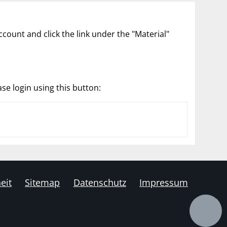
count and click the link under the "Material"
ase login using this button:
eit
Sitemap
Datenschutz
Impressum