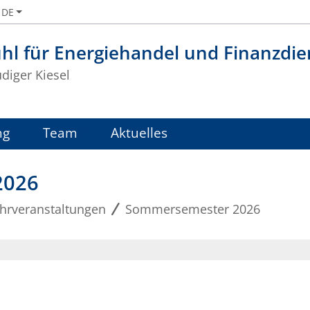
DE
hl für Energiehandel und Finanzdie
üdiger Kiesel
ng
Team
Aktuelles
2026
hrveranstaltungen
Sommersemester 2026