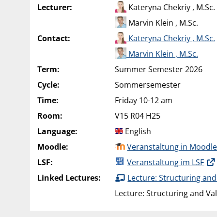
Lecturer:
Kateryna Chekriy , M.Sc.
Marvin Klein , M.Sc.
Contact:
Kateryna Chekriy , M.Sc.
Marvin Klein , M.Sc.
Term:
Summer Semester 2026
Cycle:
Sommersemester
Time:
Friday 10-12 am
Room:
V15 R04 H25
Language:
English
Moodle:
Veranstaltung in Moodl
LSF:
Veranstaltung im LSF
Linked Lectures:
Lecture: Structuring and
Lecture: Structuring and Va