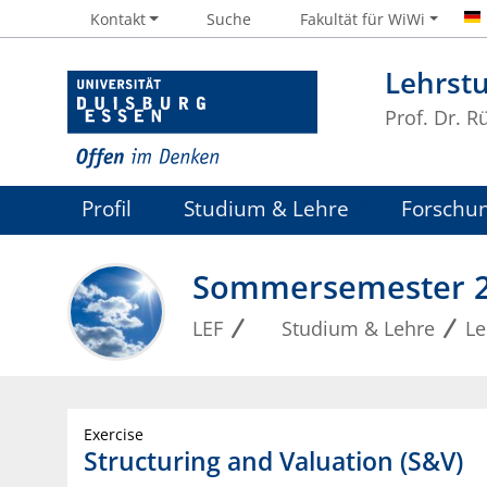
Kontakt
Suche
Fakultät für WiWi
Lehrstu
Prof. Dr. R
Profil
Studium & Lehre
Forschu
Sommersemester 
LEF
Studium & Lehre
Le
Exercise
Structuring and Valuation (S&V)