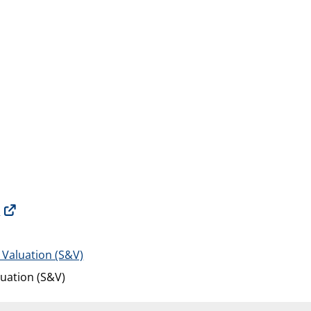
e
 Valuation (S&V)
luation (S&V)