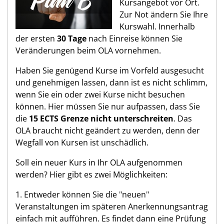
Kursangebot vor Ort.
Zur Not ändern Sie Ihre
Kurswahl. Innerhalb
der ersten
30 Tage
nach Einreise können Sie
Veränderungen beim OLA vornehmen.
Haben Sie genügend Kurse im Vorfeld ausgesucht
und genehmigen lassen, dann ist es nicht schlimm,
wenn Sie ein oder zwei Kurse nicht besuchen
können. Hier müssen Sie nur aufpassen, dass Sie
die
15 ECTS Grenze nicht unterschreiten
. Das
OLA braucht nicht geändert zu werden, denn der
Wegfall von Kursen ist unschädlich.
Soll ein neuer Kurs in Ihr OLA aufgenommen
werden? Hier gibt es zwei Möglichkeiten:
1. Entweder können Sie die "neuen"
Veranstaltungen im späteren Anerkennungsantrag
einfach mit aufführen. Es findet dann eine Prüfung