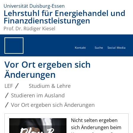
Universität Duisburg-Essen
Lehrstuhl für Energiehandel und
Finanzdienstleistungen
Prof. Dr. Rüdiger Kiesel
Kontakt
Suche
Social Media
Vor Ort ergeben sich
Änderungen
LEF
Studium & Lehre
Studieren im Ausland
Vor Ort ergeben sich Änderungen
Nicht selten ergeben
sich Änderungen beim