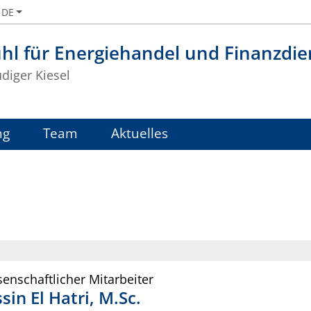
DE
hl für Energiehandel und Finanzdie
üdiger Kiesel
ng
Team
Aktuelles
enschaftlicher Mitarbeiter
ssin
El Hatri
,
M.Sc.