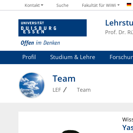
Kontakt
Suche
Fakultät für WiWi
Lehrstu
Prof. Dr. R
Profil
Studium & Lehre
Forschu
Team
LEF
Team
Wiss
Ya